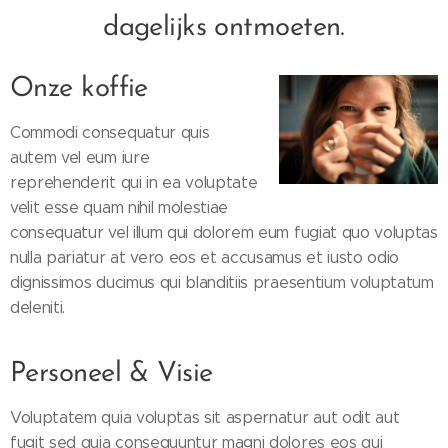
dagelijks ontmoeten.
Onze koffie
Commodi consequatur quis
autem vel eum iure
reprehenderit qui in ea voluptate
velit esse quam nihil molestiae
consequatur vel illum qui dolorem eum fugiat quo voluptas
nulla pariatur at vero eos et accusamus et iusto odio
dignissimos ducimus qui blanditiis praesentium voluptatum
deleniti.
Personeel & Visie
Voluptatem quia voluptas sit aspernatur aut odit aut
fugit sed quia consequuntur magni dolores eos qui